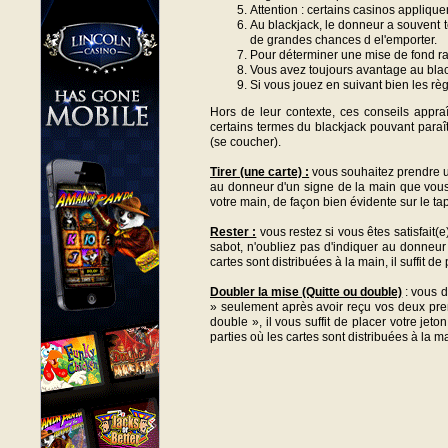
Attention : certains casinos appliquen
Au blackjack, le donneur a souvent t
de grandes chances d el'emporter.
Pour déterminer une mise de fond ra
Vous avez toujours avantage au black
Si vous jouez en suivant bien les rè
Hors de leur contexte, ces conseils appra
certains termes du blackjack pouvant paraît
(se coucher).
Tirer (une carte) :
vous souhaitez prendre un
au donneur d'un signe de la main que vous v
votre main, de façon bien évidente sur le tap
Rester :
vous restez si vous êtes satisfait(e
sabot, n'oubliez pas d'indiquer au donneur 
cartes sont distribuées à la main, il suffit 
Doubler la mise (Quitte ou double)
: vous d
» seulement après avoir reçu vos deux prem
double », il vous suffit de placer votre jet
parties où les cartes sont distribuées à la m