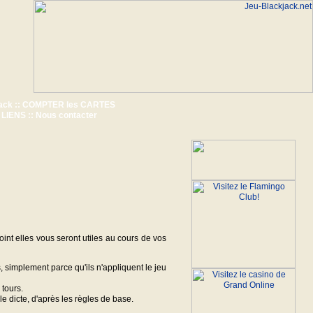
ack
::
COMPTER les CARTES
:
LIENS
::
Nous contacter
int elles vous seront utiles au cours de vos
 simplement parce qu'ils n'appliquent le jeu
 tours.
e dicte, d'après les règles de base.